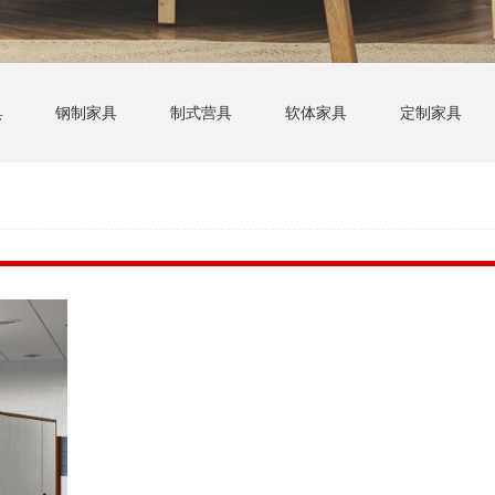
具
钢制家具
制式营具
软体家具
定制家具