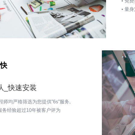
• 免
• 
快
队_快速安装
程师均严格筛选为您提供”6s”服务,
服务经验超过10年被客户评为