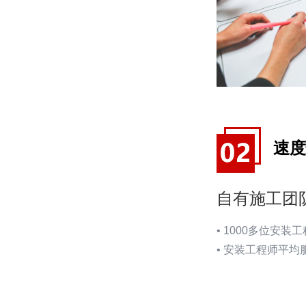
速度
自有施工团
•
1000多位安装工
• 安装工程师平均