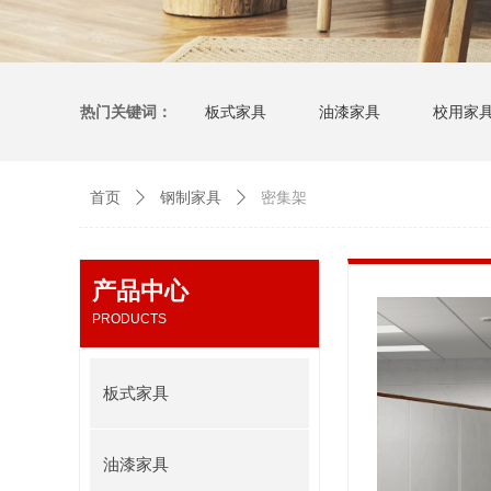
热门关键词：
板式家具
油漆家具
校用家
首页
ꄲ
钢制家具
ꄲ
密集架
产品中心
PRODUCTS
板式家具
油漆家具