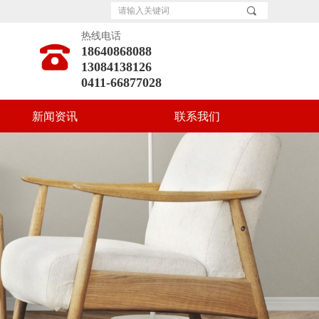
끠
热线电话
18640868088
13084138126
0411-66877028
新闻资讯
联系我们