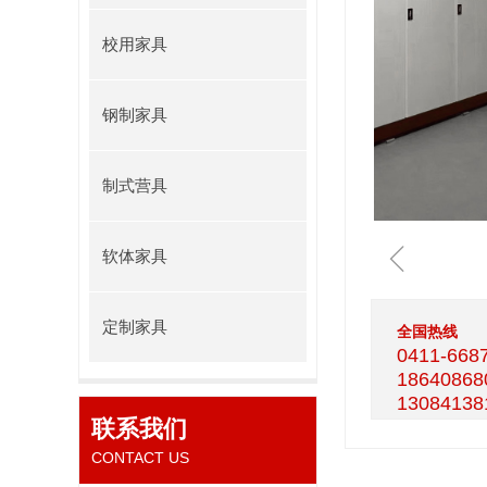
校用家具
钢制家具
制式营具
ꁆ
软体家具
定制家具
全国热线
0411-668
18640868
13084138
联系我们
CONTACT US