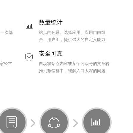
数量统计
ꀄ
天一次部
站点的色系、选择应用、应用自由组
合、用户组，提供强大的自定义能力
安全可靠
ꀳ
家经常
自动将站点内容或某个公众号的文章转
推到微信群中，缓解入口太深的问题
ꂓ
ꁢ
ꀄ