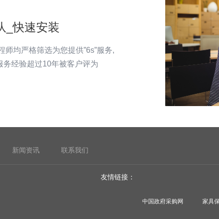
队_快速安装
程师均严格筛选为您提供”6s”服务,
服务经验超过10年被客户评为
新闻资讯
联系我们
友情链接：
中国政府采购网
家具