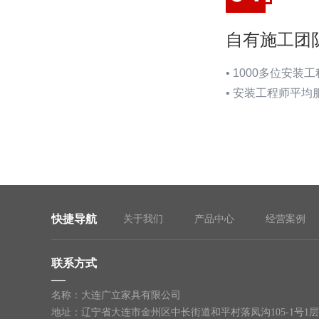
自有施工团
•
1000多位安装工
• 安装工程师平均
快捷导航
关于我们
产品中心
经营案例
联系方式
—
名称：大连广立家具有限公司
地址：辽宁省大连市金州区中长街道和平村落凤沟105-1号1层