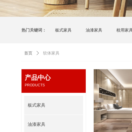
热门关键词：
板式家具
油漆家具
校用家
软体家具
首页
ꄲ
产品中心
PRODUCTS
板式家具
油漆家具