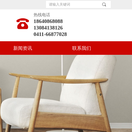
끠
热线电话
18640868088
13084138126
0411-66877028
新闻资讯
联系我们