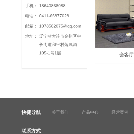
手机：
18640868088
电话：
0411-66877028
邮箱：
1078582075@qq.com
地址：
辽宁省大连市金州区中
长街道和平村落凤沟
105-1号1层
会客厅沙
快捷导航
关于我们
产品中心
经营案例
联系方式